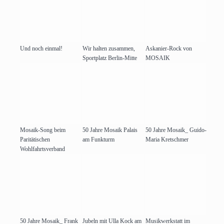
Und noch einmal!
Wir halten zusammen,
Askanier-Rock von
Sportplatz Berlin-Mitte
MOSAIK
Mosaik-Song beim
50 Jahre Mosaik Palais
50 Jahre Mosaik_ Guido-
Paritätischen
am Funkturm
Maria Kretschmer
Wohlfahrtsverband
50 Jahre Mosaik_ Frank
Jubeln mit Ulla Kock am
Musikwerkstatt im