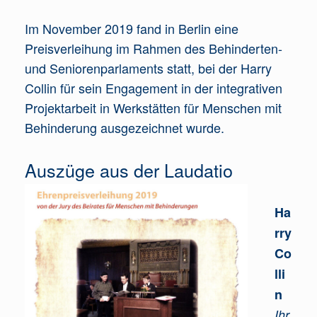
Im November 2019 fand in Berlin eine
Preisverleihung im Rahmen des Behinderten-
und Seniorenparlaments statt, bei der Harry
Collin für sein Engagement in der integrativen
Projektarbeit in Werkstätten für Menschen mit
Behinderung ausgezeichnet wurde.
Auszüge aus der Laudatio
Ha
rry
Co
lli
n
Ihr