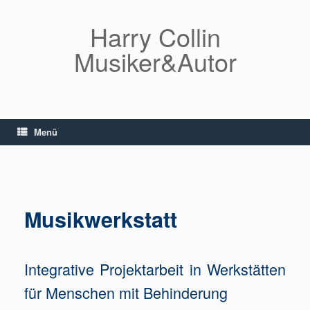
Zum
Inhalt
Harry Collin
springen
Musiker&Autor
Menü
Musikwerkstatt
Musikwerkstatt
Integrative Projektarbeit in Werkstätten
für Menschen mit Behinderung