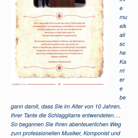
e
mu
sik
ali
sc
he
Ka
rri
er
e
be
gann damit, dass Sie im Alter von 10 Jahren,
Ihrer Tante die Schlaggitarre entwendeten….
So begannen Sie Ihren abenteuerlichen Weg
zum professionellen Musiker, Komponist und