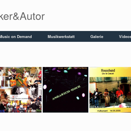
iker&Autor
Music on Demand
Musikwerkstatt
Galerie
Video