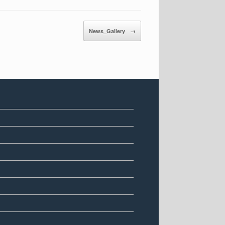
News_Gallery
→