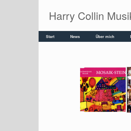
Zum
Inhalt
Harry Collin Mus
springen
Start
News
Über mich
CD-Cover