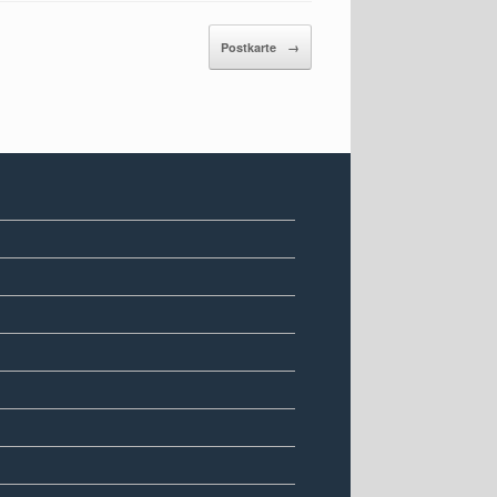
Postkarte
→